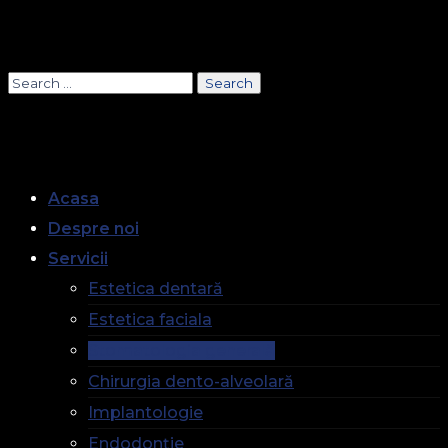
Acasa
Despre noi
Servicii
Estetica dentară
Estetica faciala
Stomatologia generală
Chirurgia dento-alveolară
Implantologie
Endodonție