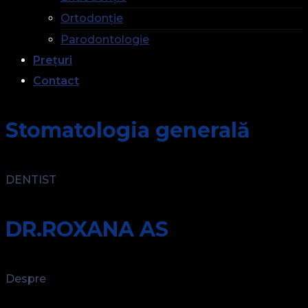
Ortodonție
Parodontologie
Prețuri
Contact
Stomatologia generală
DENTIST
DR.ROXANA AS
Despre