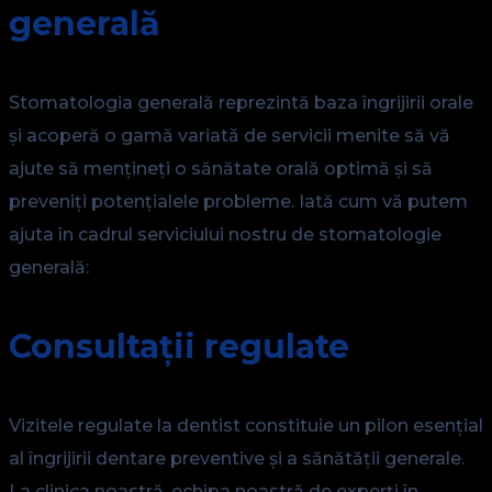
generală
Stomatologia generală reprezintă baza îngrijirii orale
și acoperă o gamă variată de servicii menite să vă
ajute să mențineți o sănătate orală optimă și să
preveniți potențialele probleme. Iată cum vă putem
ajuta în cadrul serviciului nostru de stomatologie
generală:
Consultații regulate
Vizitele regulate la dentist constituie un pilon esențial
al îngrijirii dentare preventive și a sănătății generale.
La clinica noastră, echipa noastră de experți în