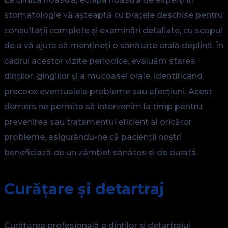
stomatologie vă așteaptă cu brațele deschise pentru
consultații complete și examinări detaliate, cu scopul
de a vă ajuta să mențineți o sănătate orală deplină. În
cadrul acestor vizite periodice, evaluăm starea
dinților, gingiilor și a mucoasei orale, identificând
precoce eventualele probleme sau afecțiuni. Acest
demers ne permite să intervenim la timp pentru
prevenirea sau tratamentul eficient al oricăror
probleme, asigurându-ne că pacienții noștri
beneficiază de un zâmbet sănătos și de durată.
Curățare și detartraj
Curățarea profesională a dinților și detartrajul