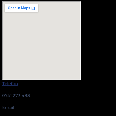
Telefon
0741 273 488
Email