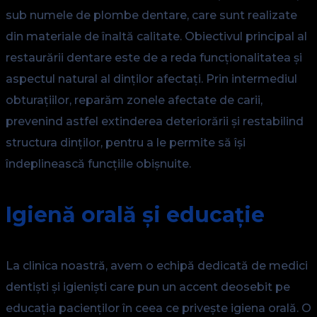
sub numele de plombe dentare, care sunt realizate
din materiale de înaltă calitate. Obiectivul principal al
restaurării dentare este de a reda funcționalitatea și
aspectul natural al dinților afectați. Prin intermediul
obturațiilor, reparăm zonele afectate de carii,
prevenind astfel extinderea deteriorării și restabilind
structura dinților, pentru a le permite să își
îndeplinească funcțiile obișnuite.
Igienă orală și educație
La clinica noastră, avem o echipă dedicată de medici
dentiști și igieniști care pun un accent deosebit pe
educația pacienților în ceea ce privește igiena orală. O