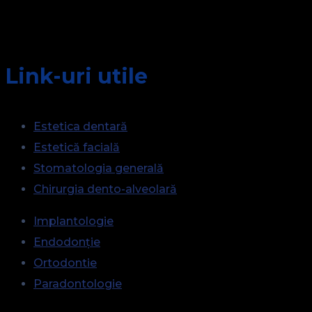
Link-uri utile
Estetica dentară
Estetică facială
Stomatologia generală
Chirurgia dento-alveolară
Implantologie
Endodonție
Ortodontie
Paradontologie