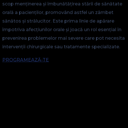
scop menținerea și îmbunătățirea stării de sănătate
orală a pacienților, promovând astfel un zâmbet
sănătos și strălucitor. Este prima linie de apărare
împotriva afecțiunilor orale și joacă un rol esențial în
prevenirea problemelor mai severe care pot necesita
intervenții chirurgicale sau tratamente specializate.
PROGRAMEAZĂ-TE