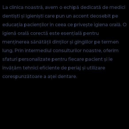
La clinica noastră, avem o echipă dedicată de medici
dentiști și igieniști care pun un accent deosebit pe
educația pacienților în ceea ce privește igiena orală. O
igienă orală corectă este esențială pentru
menținerea sănătății dinților și gingiilor pe termen
lung. Prin intermediul consulturilor noastre, oferim
sfaturi personalizate pentru fiecare pacient și le
învățăm tehnici eficiente de periaj și utilizare
corespunzătoare a aței dentare.