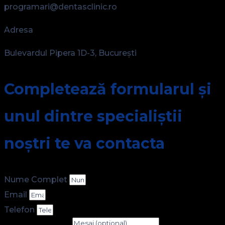
programari@dentasclinic.ro
Adresa
Bulevardul Pipera 1D-3, București
Completează formularul și
unul dintre specialiștii
noștri te va contacta
Nume Complet
Email
Telefon