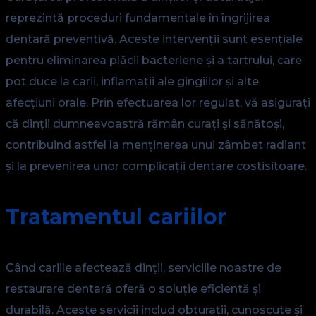
reprezintă proceduri fundamentale în îngrijirea
dentară preventivă. Aceste intervenții sunt esențiale
pentru eliminarea plăcii bacteriene și a tartrului, care
pot duce la carii, inflamații ale gingiilor și alte
afecțiuni orale. Prin efectuarea lor regulat, vă asigurați
că dinții dumneavoastră rămân curați și sănătoși,
contribuind astfel la menținerea unui zâmbet radiant
și la prevenirea unor complicații dentare costisitoare.
Tratamentul cariilor
Când cariile afectează dinții, serviciile noastre de
restaurare dentară oferă o soluție eficientă și
durabilă. Aceste servicii includ obturații, cunoscute și