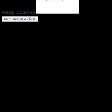
Mesaj (optional)
PROGRAMEAZĂ-TE