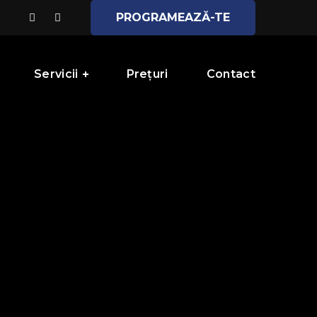
PROGRAMEAZĂ-TE
Servicii
Prețuri
Contact