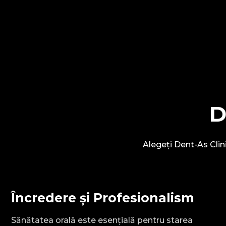
D
Alegeți Dent-As Clini
Încredere și Profesionalism
Sănătatea orală este esențială pentru starea