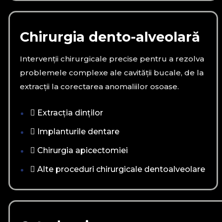
Chirurgia dento-alveolară
Intervenții chirurgicale precise pentru a rezolva
problemele complexe ale cavității bucale, de la
extracții la corectarea anomaliilor osoase.
Extracția dinților
Implanturile dentare
Chirurgia apicectomiei
Alte proceduri chirurgicale dentoalveolare