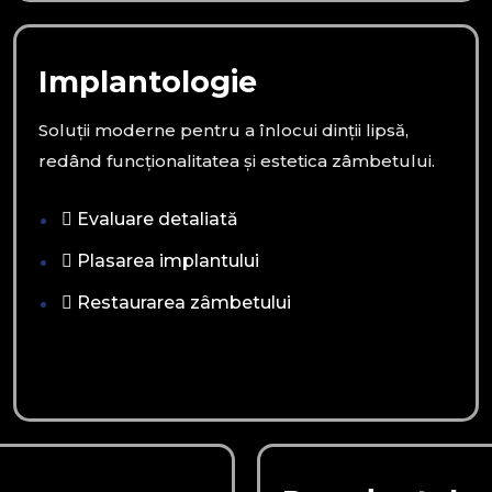
Implantologie
Soluții moderne pentru a înlocui dinții lipsă,
redând funcționalitatea și estetica zâmbetului.
Evaluare detaliată
Plasarea implantului
Restaurarea zâmbetului