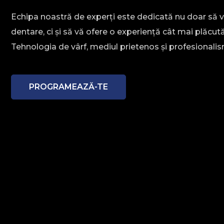
Echipa noastră de experți este dedicată nu doar să 
dentare, ci și să vă ofere o experiență cât mai plăcută
Tehnologia de vârf, mediul prietenos și profesionalis
PROGRAMEAZĂ-TE