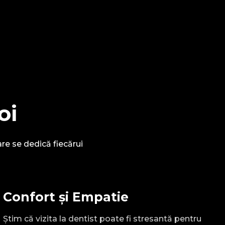
oi
are se dedică fiecărui
Confort și Empatie
Știm că vizita la dentist poate fi stresantă pentru