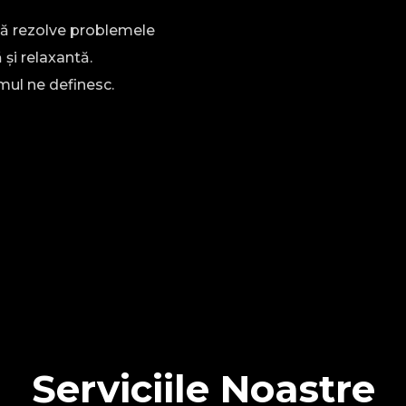
vă rezolve problemele
 și relaxantă.
mul ne definesc.
Serviciile Noastre