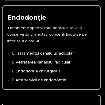
Endodonție
Tratamente specializate pentru a salva și
conserva dinții afectați, concentrându-se pe
interiorul dintelui.
Tratamentul canalului radicular
Retratarea canalului radicular
Endodonția chirurgicală
Alte servicii de endodontie