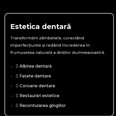
Estetica dentară
Transformăm zâmbetele, corectând
imperfecțiunile și redând încrederea în
frumusețea naturală a dinților dumneavoastră.
Albirea dentară
Fațete dentare
Coroane dentare
Restaurări estetice
Reconturarea gingiilor