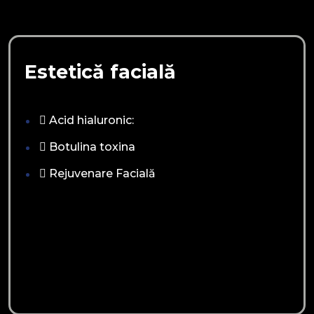
Estetică facială
Acid hialuronic:
Botulina toxina
Rejuvenare Facială