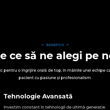
BENEFICII
e ce să ne alegi pe n
c pentru o îngrijire orală de top, în mâinile unei echipe c
pacient cu pasiune și profesionalism.
Tehnologie Avansată
Investim constant în tehnologii de ultimă generație.