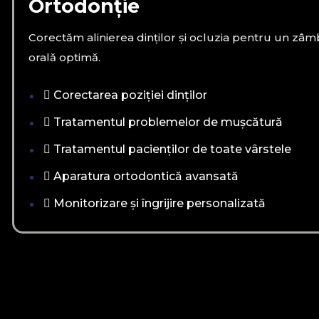
Ortodonție
Corectăm alinierea dinților și ocluzia pentru un zâm
orală optimă.
Corectarea poziției dinților
Tratamentul problemelor de mușcătură
Tratamentul pacienților de toate vârstele
Aparatura ortodontică avansată
Monitorizare și îngrijire personalizată