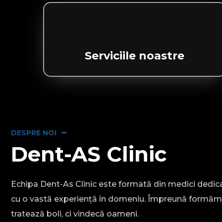
Serviciile noastre
DESPRE NOI
Dent-AS Clinic
Echipa Dent-As Clinic este formată din medici dedicați
cu o vastă experiență în domeniu. Împreună formăm 
tratează boli, ci vindecă oameni.