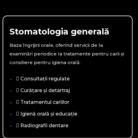
Stomatologia generală
Baza îngrijirii orale, oferind servicii de la
examinări periodice la tratamente pentru carii și
consiliere pentru igiena orală.
Consultații regulate
Curățare și detartraj
Tratamentul cariilor
Igienă orală și educație
Radiografii dentare