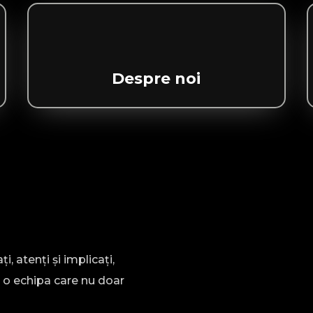
Despre noi
, atenți și implicați,
o echipa care nu doar