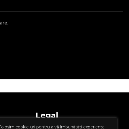
are.
Legal
Folosim cookie-uri pentru a vă îmbunătăți experiența